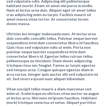
sed vulputate odio. Adipiscing elit pellentesque
habitant morbi. Etiam sit amet nisl purus in mollis.
Nam at lectus urna duis. Aliquet eget sit amet tellus
cras adipiscing enim eu turpis. Facilisis mauris sit
amet massa vitae tortor. At consectetur lorem
donec massa.
Ultricies leo integer malesuada nunc. At lectus urna
duis convallis convallis tellus. Pulvinar neque laoreet
suspendisse interdum consectetur libero id faucibus.
Quis risus sed vulputate odio ut enim. Porta non
pulvinar neque laoreet suspendisse interdum
consectetur libero id. Egestas tellus rutrum tellus
pellentesque eu tincidunt. Diam donec adipiscing
tristique risus nec feugiat. Fames ac turpis egestas
sed tempus urna. Congue quisque egestas diam in
arcu cursus. Integer quis auctor elit sed vulputate mi
sit. Sed viverra ipsum nunc aliquet bibendum.
Vitae suscipit tellus mauris a diam maecenas sed
enim ut. Scelerisque eu ultrices vitae auctor eu augue
ut lectus arcu. Nisl nunc mi ipsum faucibus. Habitant
morbi tristique senectus et netus. Aliquet porttitor