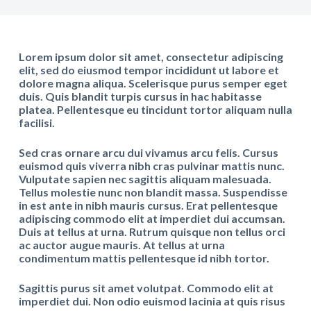
Lorem ipsum dolor sit amet, consectetur adipiscing
elit, sed do eiusmod tempor incididunt ut labore et
dolore magna aliqua. Scelerisque purus semper eget
duis. Quis blandit turpis cursus in hac habitasse
platea. Pellentesque eu tincidunt tortor aliquam nulla
facilisi.
Sed cras ornare arcu dui vivamus arcu felis. Cursus
euismod quis viverra nibh cras pulvinar mattis nunc.
Vulputate sapien nec sagittis aliquam malesuada.
Tellus molestie nunc non blandit massa. Suspendisse
in est ante in nibh mauris cursus. Erat pellentesque
adipiscing commodo elit at imperdiet dui accumsan.
Duis at tellus at urna. Rutrum quisque non tellus orci
ac auctor augue mauris. At tellus at urna
condimentum mattis pellentesque id nibh tortor.
Sagittis purus sit amet volutpat. Commodo elit at
imperdiet dui. Non odio euismod lacinia at quis risus