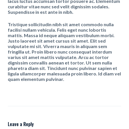
lacus luctus accumsan tortor posuere ac. Elementum
curabitur vitae nunc sed velit dignissim sodales.
Suspendisse in est ante in nibh.
Tristique sollicitudin nibh sit amet commodo nulla
facilisi nullam vehicula. Felis eget nunc lobortis
mattis. Massa id neque aliquam vestibulum morbi.
Justo laoreet sit amet cursus sit amet. Elit sed
vulputate mi sit. Viverra mauris in aliquam sem
fringilla ut. Proin libero nunc consequat interdum
varius sit amet mattis vulputate. Arcu ac tortor
dignissim convallis aenean et tortor. Ut sem nulla
pharetra diam sit. Tincidunt nunc pulvinar sapien et
ligula ullamcorper malesuada proin libero. Id diam vel
quam elementum pulvinar.
Leave a Reply