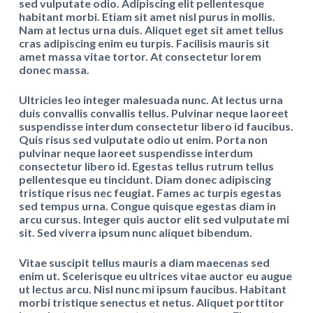
sed vulputate odio. Adipiscing elit pellentesque
habitant morbi. Etiam sit amet nisl purus in mollis.
Nam at lectus urna duis. Aliquet eget sit amet tellus
cras adipiscing enim eu turpis. Facilisis mauris sit
amet massa vitae tortor. At consectetur lorem
donec massa.
Ultricies leo integer malesuada nunc. At lectus urna
duis convallis convallis tellus. Pulvinar neque laoreet
suspendisse interdum consectetur libero id faucibus.
Quis risus sed vulputate odio ut enim. Porta non
pulvinar neque laoreet suspendisse interdum
consectetur libero id. Egestas tellus rutrum tellus
pellentesque eu tincidunt. Diam donec adipiscing
tristique risus nec feugiat. Fames ac turpis egestas
sed tempus urna. Congue quisque egestas diam in
arcu cursus. Integer quis auctor elit sed vulputate mi
sit. Sed viverra ipsum nunc aliquet bibendum.
Vitae suscipit tellus mauris a diam maecenas sed
enim ut. Scelerisque eu ultrices vitae auctor eu augue
ut lectus arcu. Nisl nunc mi ipsum faucibus. Habitant
morbi tristique senectus et netus. Aliquet porttitor