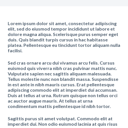
Lorem ipsum dolor sit amet, consectetur adipiscing
elit, sed do eiusmod tempor incididunt ut labore et
dolore magna aliqua. Scelerisque purus semper eget
duis. Quis blandit turpis cursus in hac habitasse
platea. Pellentesque eu tincidunt tortor aliquam nulla
facilisi.
Sed cras ornare arcu dui vivamus arcu felis. Cursus
euismod quis viverra nibh cras pulvinar mattis nunc.
Vulputate sapien nec sagittis aliquam malesuada.
Tellus molestie nunc non blandit massa. Suspendisse
in est ante in nibh mauris cursus. Erat pellentesque
adipiscing commodo elit at imperdiet dui accumsan.
Duis at tellus at urna. Rutrum quisque non tellus orci
ac auctor augue mauris. At tellus at urna
condimentum mattis pellentesque id nibh tortor.
Sagittis purus sit amet volutpat. Commodo elit at
imperdiet dui. Non odio euismod lacinia at quis risus