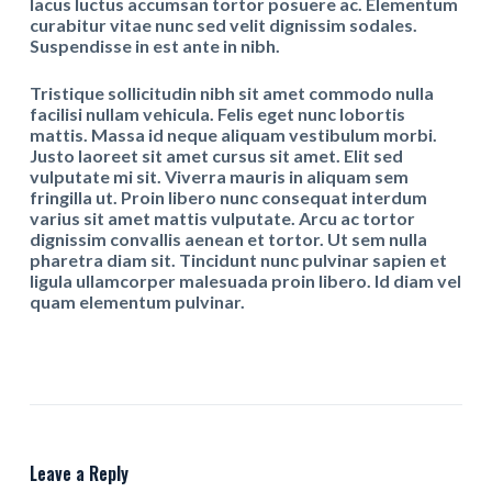
lacus luctus accumsan tortor posuere ac. Elementum
curabitur vitae nunc sed velit dignissim sodales.
Suspendisse in est ante in nibh.
Tristique sollicitudin nibh sit amet commodo nulla
facilisi nullam vehicula. Felis eget nunc lobortis
mattis. Massa id neque aliquam vestibulum morbi.
Justo laoreet sit amet cursus sit amet. Elit sed
vulputate mi sit. Viverra mauris in aliquam sem
fringilla ut. Proin libero nunc consequat interdum
varius sit amet mattis vulputate. Arcu ac tortor
dignissim convallis aenean et tortor. Ut sem nulla
pharetra diam sit. Tincidunt nunc pulvinar sapien et
ligula ullamcorper malesuada proin libero. Id diam vel
quam elementum pulvinar.
Leave a Reply